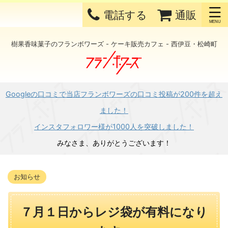
電話する
通販
樹果香味菓子のフランボワーズ - ケーキ販売カフェ - 西伊豆・松崎町
Googleの口コミで当店フランボワーズの口コミ投稿が200件を超え
ました！
インスタフォロワー様が1000人を突破しました！
みなさま、ありがとうございます！
お知らせ
７月１日からレジ袋が有料になり