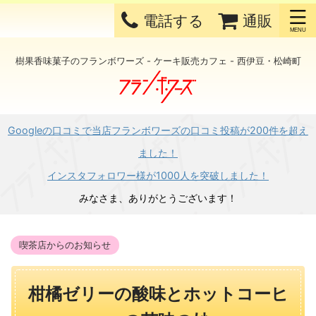
電話する
通販
樹果香味菓子のフランボワーズ - ケーキ販売カフェ - 西伊豆・松崎町
Googleの口コミで当店フランボワーズの口コミ投稿が200件を超え
ました！
インスタフォロワー様が1000人を突破しました！
みなさま、ありがとうございます！
喫茶店からのお知らせ
柑橘ゼリーの酸味とホットコーヒ