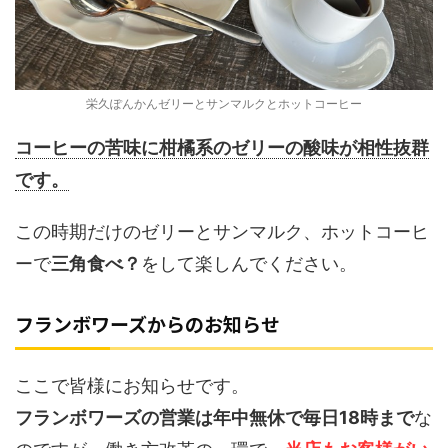
栄久ぽんかんゼリーとサンマルクとホットコーヒー
コーヒーの苦味に柑橘系のゼリーの酸味が相性抜群
です。
この時期だけのゼリーとサンマルク、ホットコーヒ
ーで
三角食べ？
をして楽しんでください。
フランボワーズからのお知らせ
ここで皆様にお知らせです。
フランボワーズの営業は年中無休で毎日18時まで
な