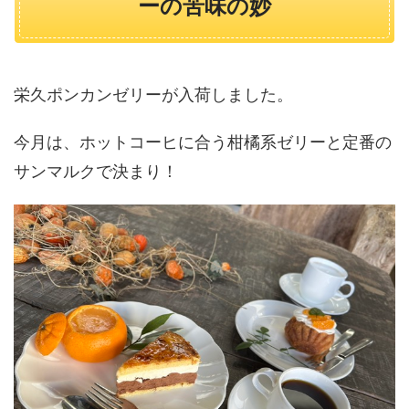
ーの苦味の妙
栄久ポンカンゼリーが入荷しました。
今月は、ホットコーヒに合う柑橘系ゼリーと定番の
サンマルクで決まり！