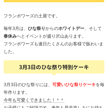
フランボワーズの土屋です。
毎年3月は、
ひな祭り
からの
ホワイトデー
、そして
春休み
へとイベントが盛り沢山あります。
フランボワーズも連日たくさんのお客様で賑わいま
した。
3月3日のひな祭り特別ケーキ
3月3日のひな祭りには、
可愛いひな祭りケーキ
を毎
年作ります。
今年も可愛くできました！＾＾
お子様にもご好評です。来年も是非楽しみにお待ち