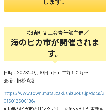
します。
＼松崎町商工会青年部主催／
海のピカ市が開催されま
す。
日時：2023年9月10日（日）午前１０時〜
会場：旧松崎港
https://www.town.matsuzaki.shizuoka.jp/docs/2
016012600136/
※
去年のピカ市のリンク
です。今年のはまだ更新さ