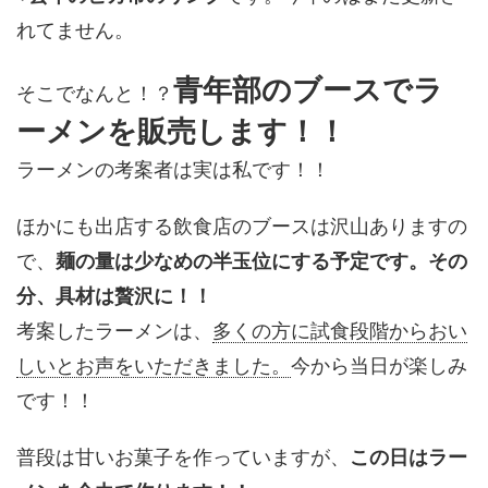
れてません。
青年部のブースでラ
そこでなんと！？
ーメンを販売します！！
ラーメンの考案者は実は私です！！
ほかにも出店する飲食店のブースは沢山ありますの
で、
麺の量は少なめの半玉位にする予定です。その
分、具材は贅沢に！！
考案したラーメンは、
多くの方に試食段階からおい
しいとお声をいただきました。
今から当日が楽しみ
です！！
普段は甘いお菓子を作っていますが、
この日はラー